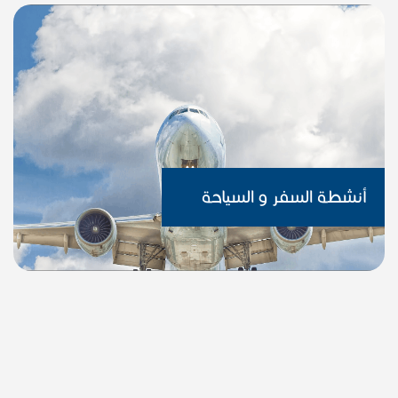
أنشطة السفر و السياحة