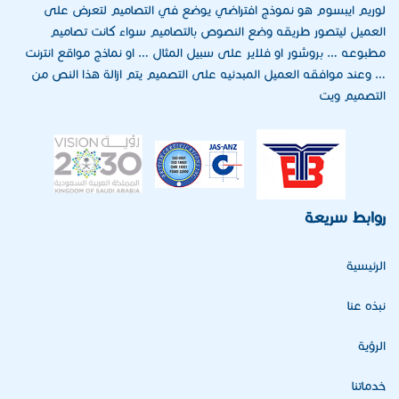
لوريم ايبسوم هو نموذج افتراضي يوضع في التصاميم لتعرض على
العميل ليتصور طريقه وضع النصوص بالتصاميم سواء كانت تصاميم
مطبوعه … بروشور او فلاير على سبيل المثال … او نماذج مواقع انترنت
… وعند موافقه العميل المبدئيه على التصميم يتم ازالة هذا النص من
التصميم ويت
روابط سريعة
الرئيسية
نبذه عنا
الرؤية
خدماتنا