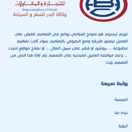
لوريم ايبسوم هو نموذج افتراضي يوضع في التصاميم لتعرض على
العميل ليتصور طريقه وضع النصوص بالتصاميم سواء كانت تصاميم
مطبوعه … بروشور او فلاير على سبيل المثال … او نماذج مواقع انترنت
… وعند موافقه العميل المبدئيه على التصميم يتم ازالة هذا النص من
التصميم ويت
روابط سريعة
الرئيسية
نبذه عنا
الرؤية