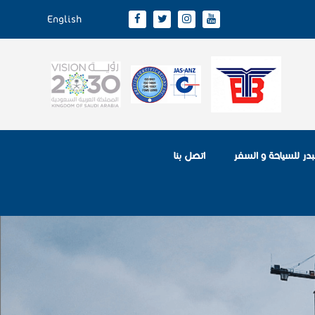
English
لبدر للسياحة و السفر
اتصل بنا